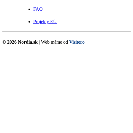
FAQ
Projekty EÚ
© 2026 Nordia.sk
| Web máme od
Visitero