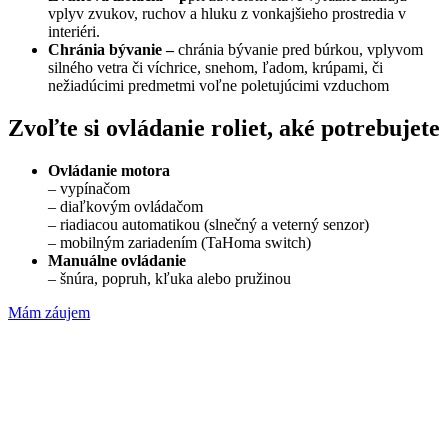
vplyv zvukov, ruchov a hluku z vonkajšieho prostredia v
interiéri.
Chránia bývanie –
chránia bývanie pred búrkou, vplyvom
silného vetra či víchrice, snehom, ľadom, krúpami, či
nežiadúcimi predmetmi voľne poletujúcimi vzduchom
Zvoľte si ovládanie roliet, aké potrebujete
Ovládanie motora
– vypínačom
– diaľkovým ovládačom
– riadiacou automatikou (slnečný a veterný senzor)
– mobilným zariadením (TaHoma switch)
Manuálne ovládanie
– šnúra, popruh, kľuka alebo pružinou
Mám záujem