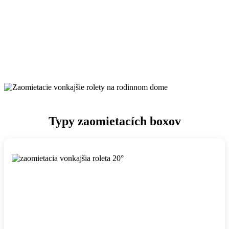
Typy zaomietacích boxov