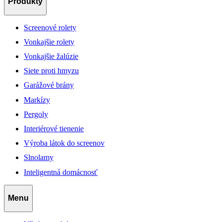
Produkty
Screenové rolety
Vonkajšie rolety
Vonkajšie žalúzie
Siete proti hmyzu
Garážové brány
Markízy
Pergoly
Interiérové tienenie
Výroba látok do screenov
Slnolamy
Inteligentná domácnosť
Menu