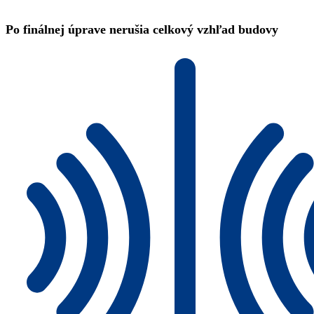
Po finálnej úprave nerušia celkový vzhľad budovy