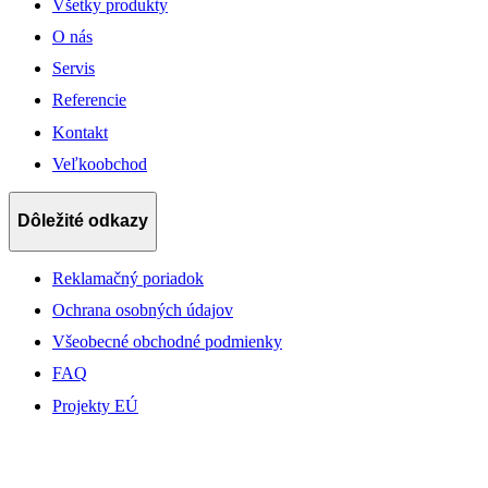
Všetky produkty
O nás
Servis
Referencie
Kontakt
Veľkoobchod
Dôležité odkazy
Reklamačný poriadok
Ochrana osobných údajov
Všeobecné obchodné podmienky
FAQ
Projekty EÚ