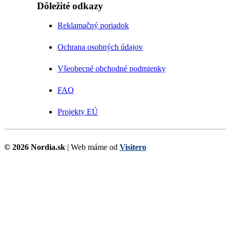
Dôležité odkazy
Reklamačný poriadok
Ochrana osobných údajov
Všeobecné obchodné podmienky
FAQ
Projekty EÚ
© 2026 Nordia.sk
| Web máme od
Visitero