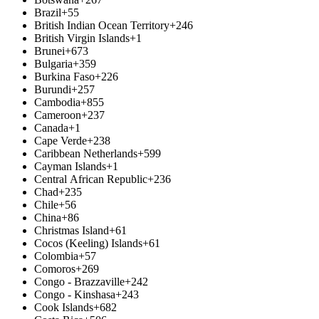
Brazil
+55
British Indian Ocean Territory
+246
British Virgin Islands
+1
Brunei
+673
Bulgaria
+359
Burkina Faso
+226
Burundi
+257
Cambodia
+855
Cameroon
+237
Canada
+1
Cape Verde
+238
Caribbean Netherlands
+599
Cayman Islands
+1
Central African Republic
+236
Chad
+235
Chile
+56
China
+86
Christmas Island
+61
Cocos (Keeling) Islands
+61
Colombia
+57
Comoros
+269
Congo - Brazzaville
+242
Congo - Kinshasa
+243
Cook Islands
+682