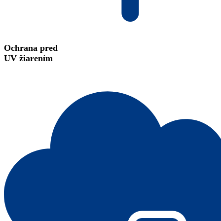
Ochrana pred
UV žiarením