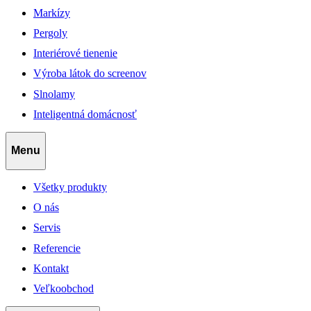
Markízy
Pergoly
Interiérové tienenie
Výroba látok do screenov
Slnolamy
Inteligentná domácnosť
Menu
Všetky produkty
O nás
Servis
Referencie
Kontakt
Veľkoobchod